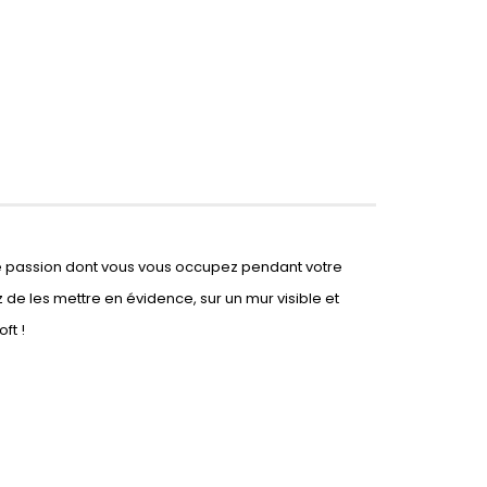
u'une passion dont vous vous occupez pendant votre
de les mettre en évidence, sur un mur visible et
ft !