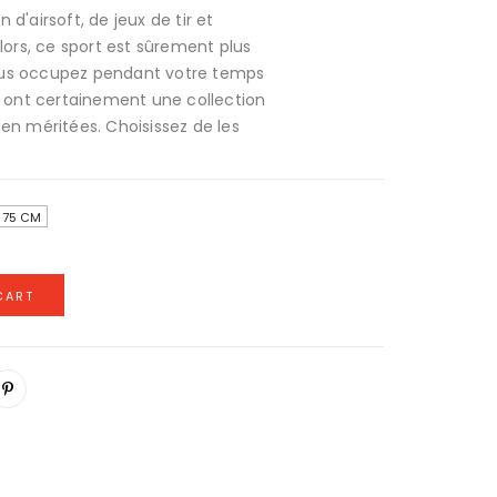
d'airsoft, de jeux de tir et
Alors, ce sport est sûrement plus
ous occupez pendant votre temps
ft ont certainement une collection
en méritées. Choisissez de les
75 CM