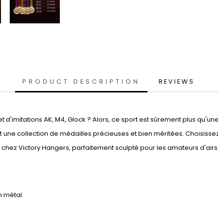
PRODUCT DESCRIPTION
REVIEWS
ir et d'imitations AK, M4, Glock ? Alors, ce sport est sûrement plus q
 une collection de médailles précieuses et bien méritées. Choisissez 
 chez Victory Hangers, parfaitement sculpté pour les amateurs d'airso
n métal.