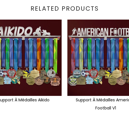
RELATED PRODUCTS
upport À Médailles Aikido
Support À Médailles Amer
Football V1