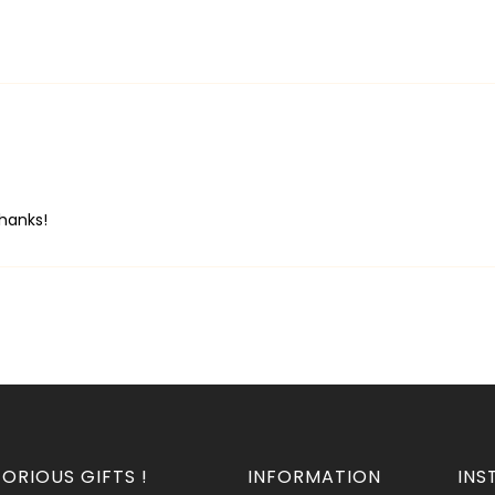
hanks!
ORIOUS GIFTS !
INFORMATION
INS