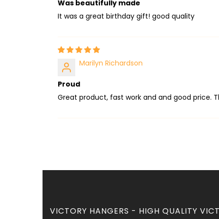
Was beautifully made
It was a great birthday gift! good quality
Marilyn Richardson
Proud
Great product, fast work and and good price. T
VICTORY HANGERS - HIGH QUALITY VICT