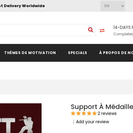
st Delivery Worldwide
14-DAYS 
Completely
THÈMES DE MOTIVATION
SPECIALS
À PROPOS DE N
Support À Médaille
2 reviews
Add your review