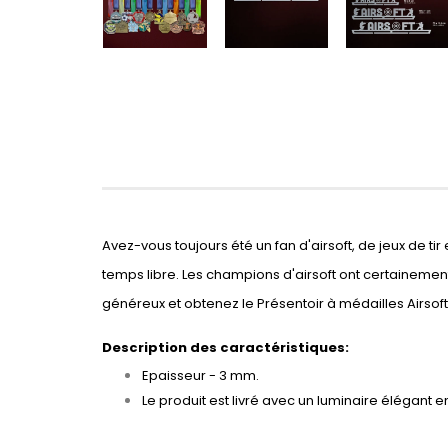
Avez-vous toujours été un fan d'airsoft, de jeux de t
temps libre. Les champions d'airsoft ont certainement
généreux et obtenez le Présentoir à médailles Airsoft
Description des caractéristiques:
Epaisseur - 3 mm.
Le produit est livré avec un luminaire élégant e