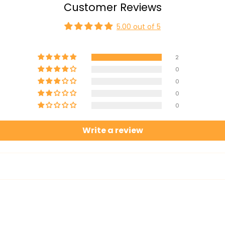
Customer Reviews
5.00 out of 5
2
0
0
0
0
Write a review