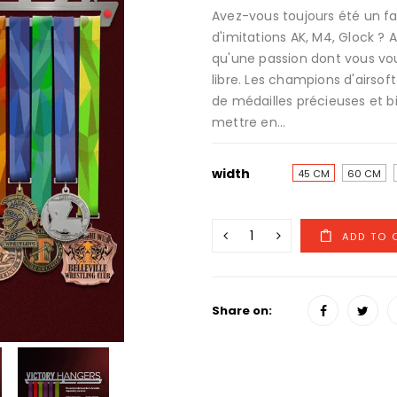
Avez-vous toujours été un fan 
d'imitations AK, M4, Glock ? 
qu'une passion dont vous v
libre. Les champions d'airso
de médailles précieuses et bi
mettre en...
width
45 CM
60 CM
Share on: