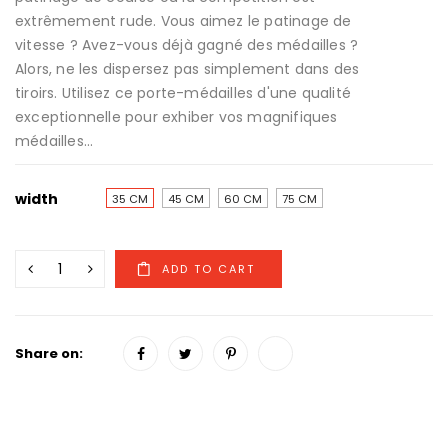
extrêmement rude. Vous aimez le patinage de
vitesse ? Avez-vous déjà gagné des médailles ?
Alors, ne les dispersez pas simplement dans des
tiroirs. Utilisez ce porte-médailles d'une qualité
exceptionnelle pour exhiber vos magnifiques
médailles...
width
35 CM
45 CM
60 CM
75 CM
Share on: