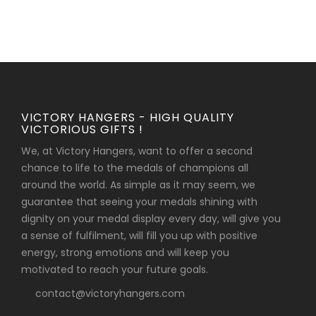
VICTORY HANGERS - HIGH QUALITY
VICTORIOUS GIFTS !
We, at Victory Hangers, want to offer a second
chance to life to the medals of champions all
around the world. As simple as it may seem, we
guarantee that seeing your medals shining with
dignity on your medal display every day, will give you
a sense of fulfilment, will fill you up with positive
energy, strong emotions and will keep you
motivated to reach your future goals.
contact@victoryhangers.com