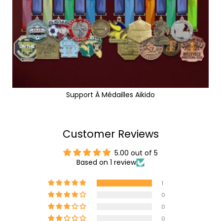
Support À Médailles Aikido
Customer Reviews
5.00 out of 5
Based on 1 review
1
0
0
0