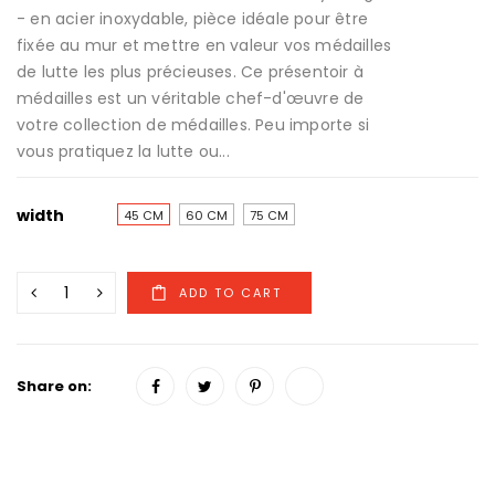
- en acier inoxydable, pièce idéale pour être
fixée au mur et mettre en valeur vos médailles
de lutte les plus précieuses. Ce présentoir à
médailles est un véritable chef-d'œuvre de
votre collection de médailles. Peu importe si
vous pratiquez la lutte ou...
width
45 CM
60 CM
75 CM
Share on: