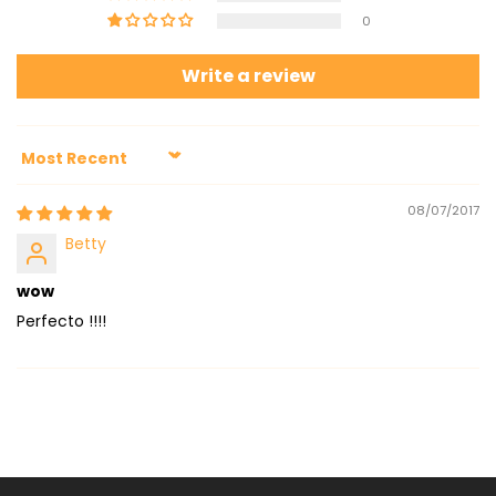
0
Write a review
Sort by
08/07/2017
Betty
wow
Perfecto !!!!