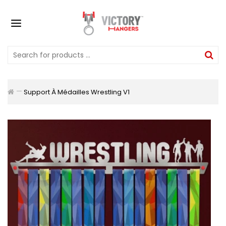
Support À Médailles Wrestling V1