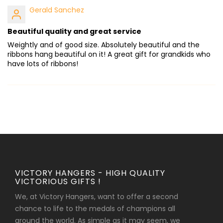
Gerald Sanchez
Beautiful quality and great service
Weightly and of good size. Absolutely beautiful and the
ribbons hang beautiful on it! A great gift for grandkids who
have lots of ribbons!
VICTORY HANGERS - HIGH QUALITY
VICTORIOUS GIFTS !
We, at Victory Hangers, want to offer a second
chance to life to the medals of champions all
around the world. As simple as it may seem, we