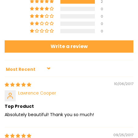
2
0
0
0
0
Write a review
Sort by
10/06/2017
Lawrence Cooper
Top Product
Absolutely beautiful! Thank you so much!
09/25/2017