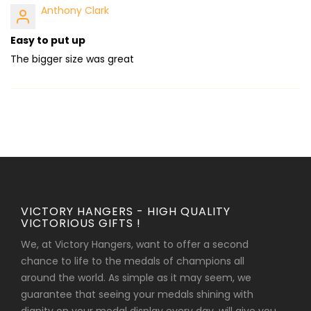
Anthony Clark
Easy to put up
The bigger size was great
VICTORY HANGERS - HIGH QUALITY
VICTORIOUS GIFTS !
We, at Victory Hangers, want to offer a second
chance to life to the medals of champions all
around the world. As simple as it may seem, we
guarantee that seeing your medals shining with
dignity on your medal display every day, will give you