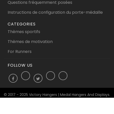
Questions fréquemment posées
Instructions de configuration du porte-médaille
CATEGORIES
Thèmes sportifs
Thèmes de motivation
For Runners
FOLLOW US
© 2017 - 2025 Victory Hangers | Medal Hangers And Displays.
All Rights Reserved.