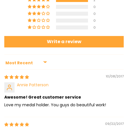
0
0
0
0
Write a review
Sort by
10/08/2017
Annie Patterson
Awesome! Great customer service
Love my medal holder. You guys do beautiful work!
09/22/2017