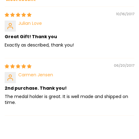
Sort by
10/16/2017
Julian Love
Great Gift! Thank you
Exactly as described, thank you!
06/20/2017
Carmen Jensen
2nd purchase. Thank you!
The medal holder is great. It is well made and shipped on
time.