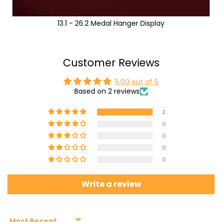
13.1 - 26.2 Medal Hanger Display
Customer Reviews
5.00 out of 5
Based on 2 reviews
2
0
0
0
0
Write a review