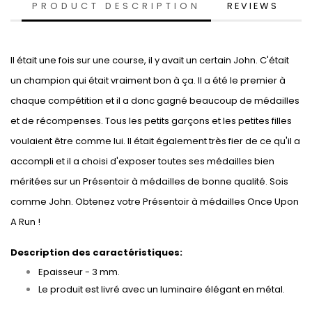
PRODUCT DESCRIPTION
REVIEWS
Il était une fois sur une course, il y avait un certain John. C'était
un champion qui était vraiment bon à ça. Il a été le premier à
chaque compétition et il a donc gagné beaucoup de médailles
et de récompenses. Tous les petits garçons et les petites filles
voulaient être comme lui. Il était également très fier de ce qu'il a
accompli et il a choisi d'exposer toutes ses médailles bien
méritées sur un Présentoir à médailles de bonne qualité. Sois
comme John. Obtenez votre Présentoir à médailles Once Upon
A Run !
Description des caractéristiques:
Epaisseur - 3 mm.
Le produit est livré avec un luminaire élégant en métal.