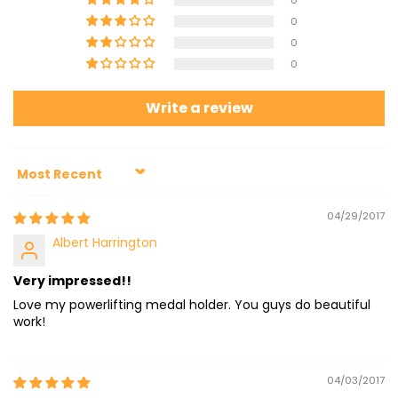
0
0
0
Write a review
Sort by
04/29/2017
Albert Harrington
Very impressed!!
Love my powerlifting medal holder. You guys do beautiful
work!
04/03/2017