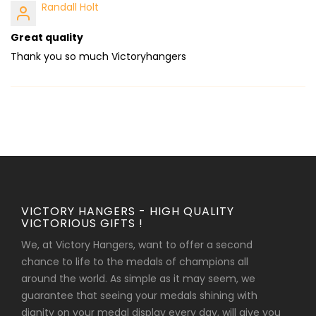
Randall Holt
Great quality
Thank you so much Victoryhangers
VICTORY HANGERS - HIGH QUALITY
VICTORIOUS GIFTS !
We, at Victory Hangers, want to offer a second
chance to life to the medals of champions all
around the world. As simple as it may seem, we
guarantee that seeing your medals shining with
dignity on your medal display every day, will give you