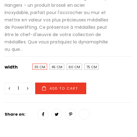
Hangers - un produit brossé en acier
inoxydable, parfait pour l'accrocher au mur et
mettre en valeur vos plus précieuses médailles
de Powerlifting. Ce présentoir à médailles peut
être le chef-d'œuvre de votre collection de
médailles. Que vous pratiquiez la dynamophilie
ou que...
width
35 CM
45 CM
60 CM
75 CM
Share on: