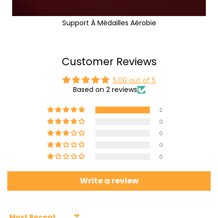
Support À Médailles Aérobie
Customer Reviews
5.00 out of 5
Based on 2 reviews
2
0
0
0
0
Write a review