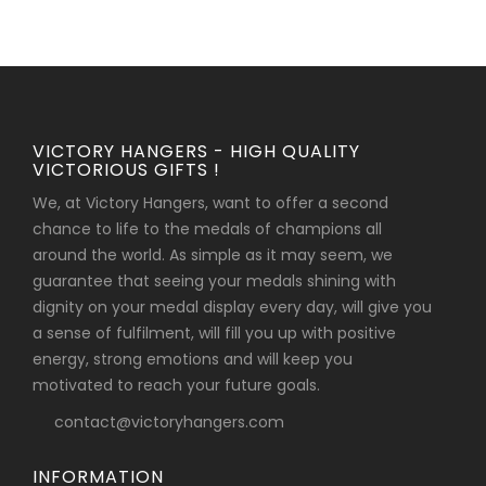
VICTORY HANGERS - HIGH QUALITY
VICTORIOUS GIFTS !
We, at Victory Hangers, want to offer a second
chance to life to the medals of champions all
around the world. As simple as it may seem, we
guarantee that seeing your medals shining with
dignity on your medal display every day, will give you
a sense of fulfilment, will fill you up with positive
energy, strong emotions and will keep you
motivated to reach your future goals.
contact@victoryhangers.com
INFORMATION