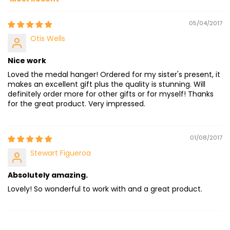
Sort by
05/04/2017
Otis Wells
Nice work
Loved the medal hanger! Ordered for my sister's present, it
makes an excellent gift plus the quality is stunning. Will
definitely order more for other gifts or for myself! Thanks
for the great product. Very impressed.
01/08/2017
Stewart Figueroa
Absolutely amazing.
Lovely! So wonderful to work with and a great product.