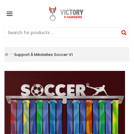
Support À Médailles Soccer V1