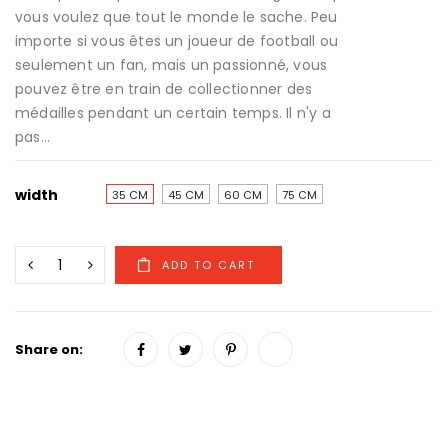
vous voulez que tout le monde le sache. Peu
importe si vous êtes un joueur de football ou
seulement un fan, mais un passionné, vous
pouvez être en train de collectionner des
médailles pendant un certain temps. Il n'y a
pas...
width
35 CM
45 CM
60 CM
75 CM
Share on: